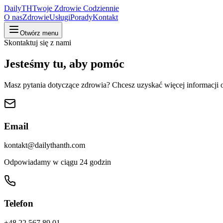
DailyTH
Twoje Zdrowie Codziennie
O nas
Zdrowie
Usługi
Porady
Kontakt
Otwórz menu
Skontaktuj się z nami
Jesteśmy tu, aby pomóc
Masz pytania dotyczące zdrowia? Chcesz uzyskać więcej informacji 
Email
kontakt@dailythanth.com
Odpowiadamy w ciągu 24 godzin
Telefon
+48 22 567 89 01