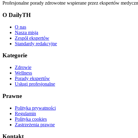
Profesjonalne porady zdrowotne wspierane przez ekspertów medyczny
O DailyTH
O nas
Nasza misja
Zespół ekspertów
Standardy redakcyjne
Kategorie
Zdrowie
Wellness
Porady ekspertów
Usługi profesjonalne
Prawne
Polityka prywatności
Regulamin
Polityka cookies
Zastrzeżenia prawne
Kontakt