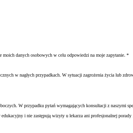
ie moich danych osobowych w celu odpowiedzi na moje zapytanie. *
znych w nagłych przypadkach. W sytuacji zagrożenia życia lub zdrow
oboczych. W przypadku pytań wymagających konsultacji z naszymi spec
edukacyjny i nie zastępują wizyty u lekarza ani profesjonalnej porady