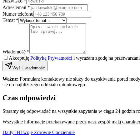
Nazwisko *
Adres email *
Numer telefonu
Temat *
Wiadomość *
Akceptuję
Politykę Prywatności
i wyrażam zgodę na przetwarzan
Wyślij wiadomość
Ważne:
Formularz kontaktowy nie służy do uzyskiwania porad medyc
się do najbliższego oddziału ratunkowego.
Czas odpowiedzi
Staramy się odpowiadać na wszystkie zapytania w ciągu 24 godzin r
Wszystkie informacje przekazywane przez nasz zespół mają charakter 
DailyTH
Twoje Zdrowie Codziennie