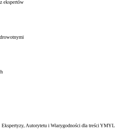
z ekspertów
 zdrowotnymi
ch
, Ekspertyzy, Autorytetu i Wiarygodności dla treści YMYL