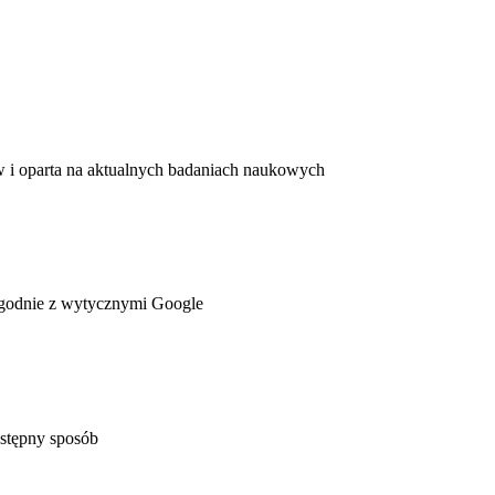
ów i oparta na aktualnych badaniach naukowych
godnie z wytycznymi Google
stępny sposób