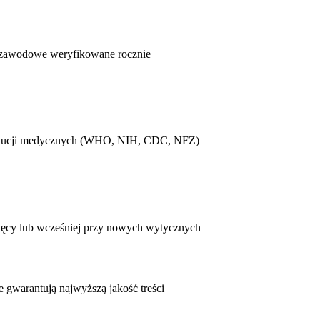
cje zawodowe weryfikowane rocznie
stytucji medycznych (WHO, NIH, CDC, NFZ)
sięcy lub wcześniej przy nowych wytycznych
e gwarantują najwyższą jakość treści