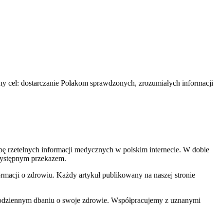
lny cel: dostarczanie Polakom sprawdzonych, zrozumiałych informacji
ebę rzetelnych informacji medycznych w polskim internecie. W dobie
rzystępnym przekazem.
macji o zdrowiu. Każdy artykuł publikowany na naszej stronie
 w codziennym dbaniu o swoje zdrowie. Współpracujemy z uznanymi